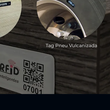
Tag Pneu Vulcanizada