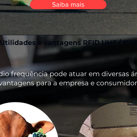
Saiba mais
Utilidades e vantagens RFID UHF / NF
dio frequência pode atuar em diversas ár
vantagens para a empresa e consumidor