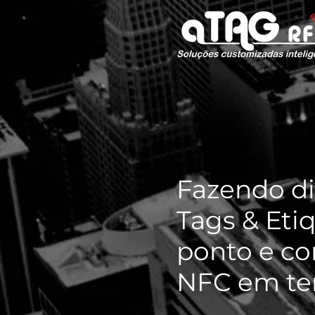
Fazendo di
Tags & Eti
ponto e c
NFC em te