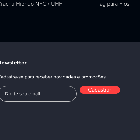
rachá Híbrido NFC / UHF
Tag para Fios
Newsletter
adastre-se para receber novidades e promoções.
Cadastrar
 - São Paulo - Brasil