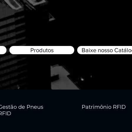
Produtos
Baixe nosso Catál
Gestão de Pneus
Patrimônio RFID
RFID