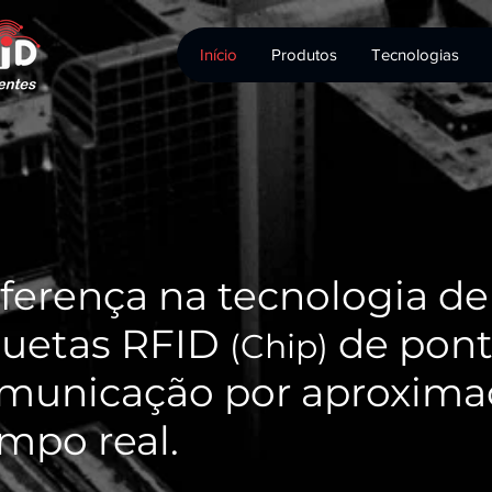
Início
Produtos
Tecnologias
ferença na tecnologia de
quetas RFID
de pont
(Chip)
omunicação por aproxima
mpo real.