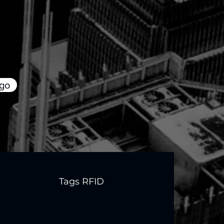
ogo
Tags RFID