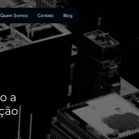
Quem Somos
Contato
Blog
o a
ção