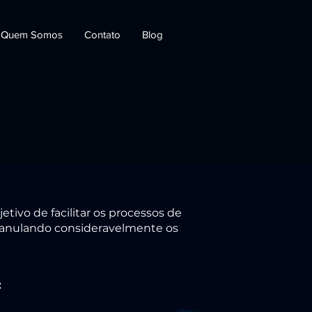
Quem Somos
Contato
Blog
ivo de facilitar os processos de
e anulando consideravelmente os
: