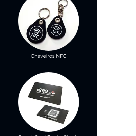
Chaveiros NFC