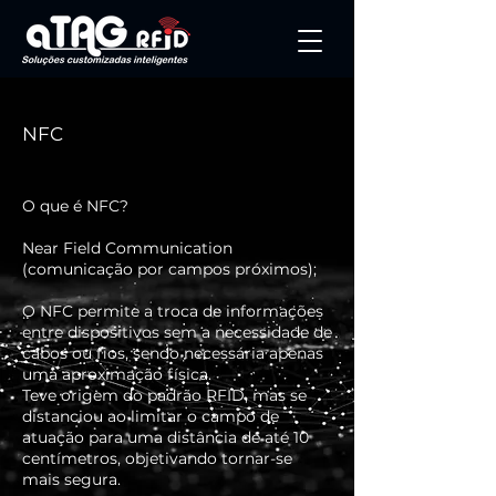
NFC
O que é NFC?
Near Field Communication
(comunicação por campos próximos);
O NFC permite a troca de informações
entre dispositivos sem a necessidade de
cabos ou fios, sendo necessária apenas
uma aproximação física.
Teve origem do padrão RFID, mas se
distanciou ao limitar o campo de
atuação para uma distância de até 10
centímetros, objetivando tornar-se
mais segura.