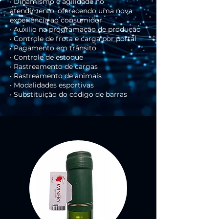
• Dinamismo e agilidade no
atendimento, oferecendo uma nova
experiência ao consumidor
• Auxílio na programação de produção
• Controle de frota e carga por portal
• Pagamento em trânsito
• Controle de estoque
• Rastreamento de cargas
• Rastreamento de animais
• Modalidades esportivas
• Substituição do código de barras