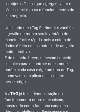
os objetos físicos que agregam valor e 
são essenciais para o funcionamento do 
seu negócio.
Utilizando uma Tag Patrimonial você faz 
a gestão de todo o seu inventário de 
maneira fácil e rápida, pois a coleta de 
dados é feita em instantes e de um jeito 
muito intuitivo. 
E de maneira breve, o mesmo conceito 
se aplica para o controle de estoque, 
porém, cada caso exige um tipo de Tag, 
como vamos explicar mais adiante 
nesse artigo.
A 
aTAG
 já fez a demonstração do 
funcionamento desse mecanismo, 
mostrando como funciona cada uma 
dessas modalidades. Basta acessar o 