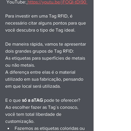
 YouTube:
https://youtu.be/jFOQI-tDl90 
Para investir em uma Tag RFID, é 
necessário citar alguns pontos para que 
você descubra o tipo de Tag ideal.
De maneira rápida, vamos te apresentar 
dois grandes grupos de Tag RFID:
As etiquetas para superfícies de metais 
ou não metais.
A diferença entre elas é o material 
utilizado em sua fabricação, pensando 
em que local será utilizada.
E o que
 só a aTAG
 pode te oferecer?
Ao escolher fazer as Tag´s conosco, 
você tem total liberdade de 
customização.
Fazemos as etiquetas coloridas ou 