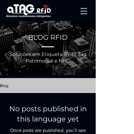
BLOG RFID
Soluções em Etiqueta RFID, Tag
Patrimonial e NFC.
Blog
No posts published in
this language yet
Once posts are published, you’ll see