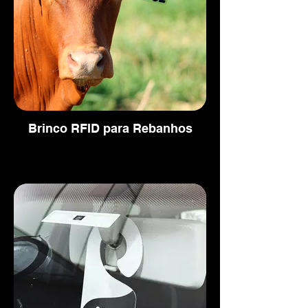
Brinco RFID para Rebanhos