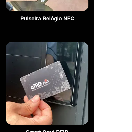
Pulseira Relógio NFC