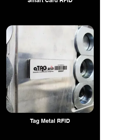
Smart Card RFID
Tag Metal RFID