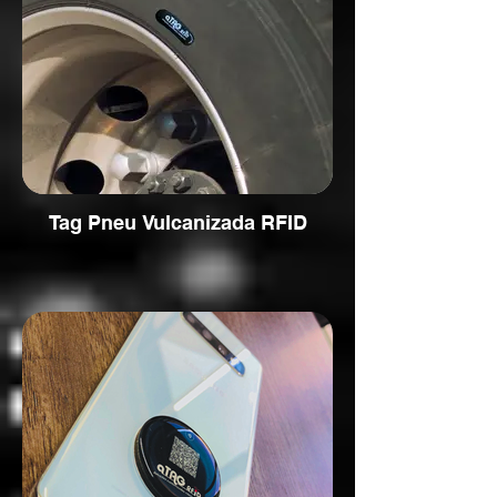
Tag Pneu Vulcanizada RFID