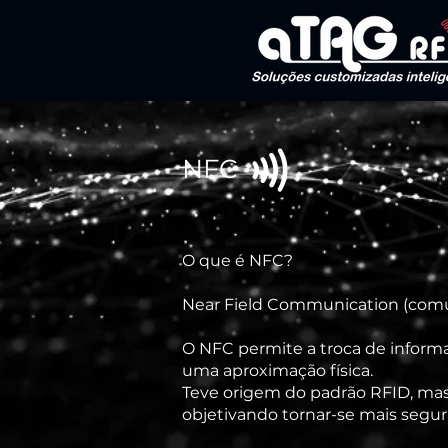
NFC
O que é NFC?
Near Field Communication (comu
O NFC permite a troca de informa
uma aproximação física.
Teve origem do padrão RFID, mas 
objetivando tornar-se mais segur