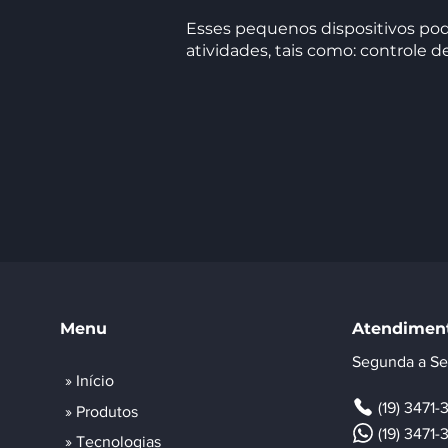
Esses pequenos dispositivos pod
atividades, tais como: controle 
Menu
Atendimen
Segunda a Se
» Início
(19) 3471
» Produtos
(19) 3471
» Tecnologias