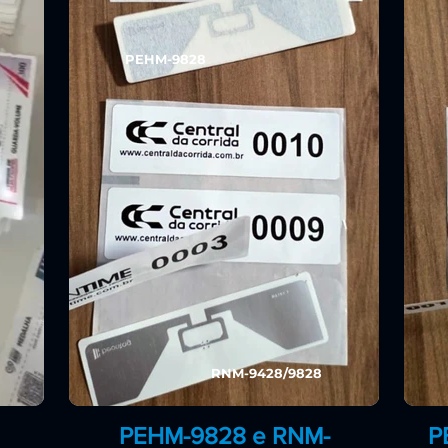
PEHM-9828
RNM-9428/9828
PEHM-9828 e RNM-
P