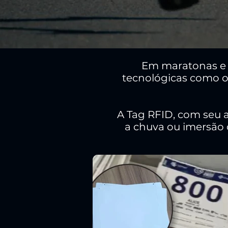
Em maratonas e c
tecnológicas como o
A Tag RFID, com seu 
a chuva ou imersão 