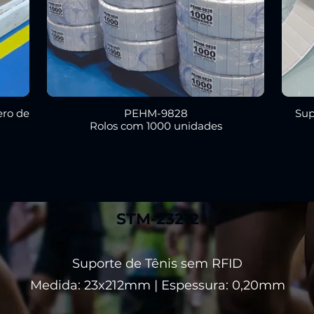
ro de
PEHM-9828
Sup
Rolos com 1000 unidades
STM-23212
Suporte de Tênis sem RFID
Medida: 23x212mm | Espessura: 0,20mm