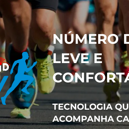
NÚMERO D
LEVE E
CONFORT
TECNOLOGIA QU
ACOMPANHA CA