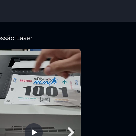
ssão Laser