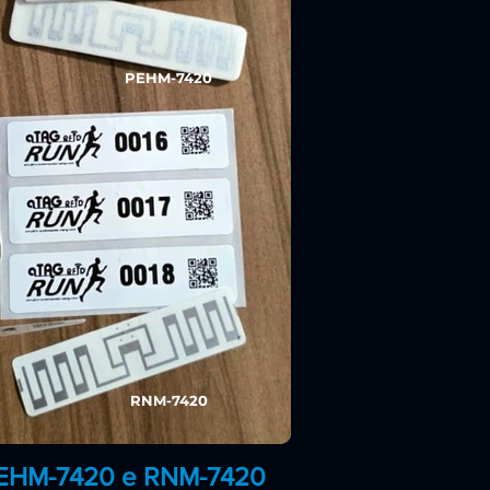
PEHM-7420
RNM-7420
EHM-7420 e RNM-7420