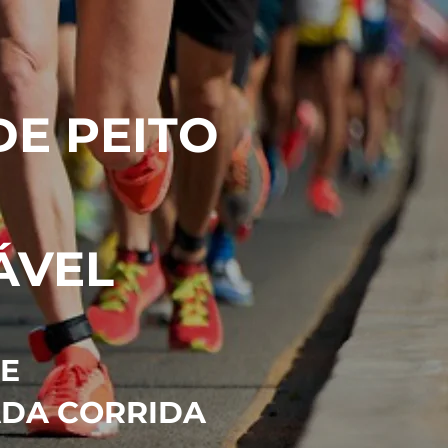
E PEITO
ÁVEL
E
DA CORRIDA