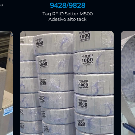
9428/9828
na
Tag RFID Setter M800
Adesivo alto tack