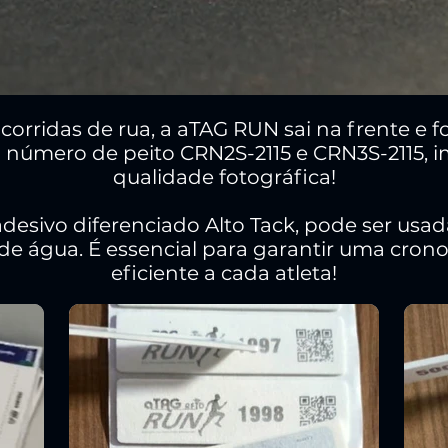
orridas de rua, a aTAG RUN sai na frente e 
 número de peito CRN2S-2115 e CRN3S-2115, i
qualidade fotográfica!
adesivo diferenciado Alto Tack, pode ser usa
de água. É essencial para garantir uma cro
eficiente a cada atleta!