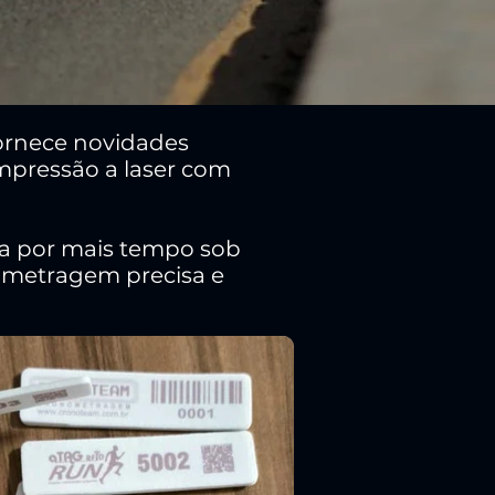
fornece novidades
mpressão a laser com
da por mais tempo sob
nometragem precisa e